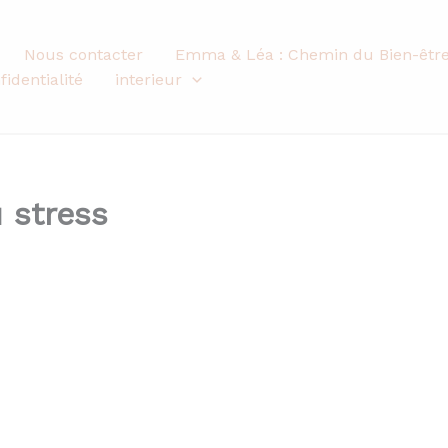
Nous contacter
Emma & Léa : Chemin du Bien-êtr
fidentialité
interieur
 stress